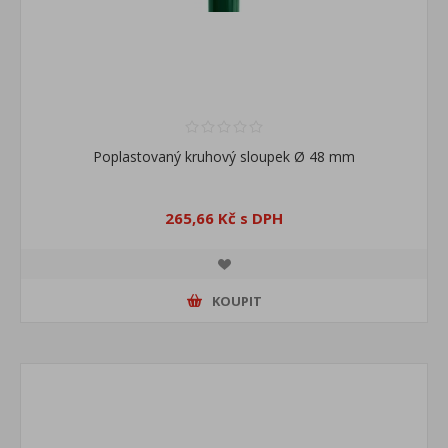
Poplastovaný kruhový sloupek Ø 48 mm
265,66 Kč s DPH
KOUPIT