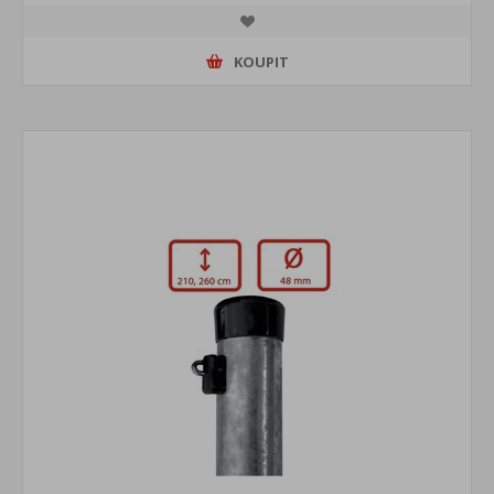
KOUPIT