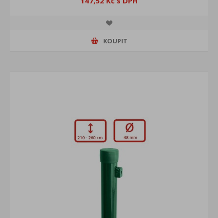
147,52 Kč s DPH
KOUPIT