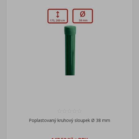
Poplastovaný kruhový sloupek Ø 38 mm