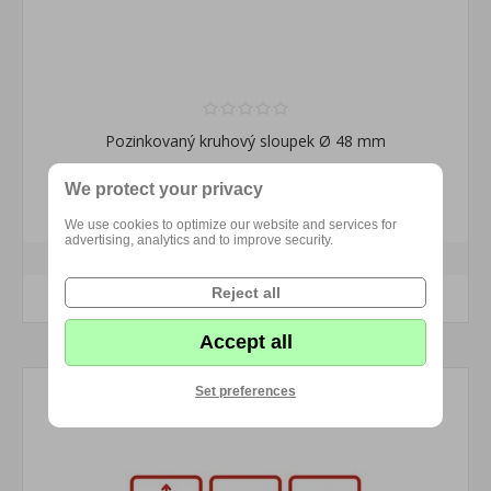
Pozinkovaný kruhový sloupek Ø 48 mm
We protect your privacy
234,96 Kč s DPH
We use cookies to optimize our website and services for
advertising, analytics and to improve security.
Reject all
KOUPIT
Accept all
Set preferences