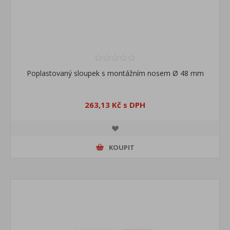
Poplastovaný sloupek s montážním nosem Ø 48 mm
263,13 Kč s DPH
KOUPIT