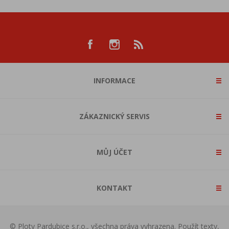
INFORMACE
ZÁKAZNICKÝ SERVIS
MŮJ ÚČET
KONTAKT
© Ploty Pardubice s.r.o., všechna práva vyhrazena. Použít texty,