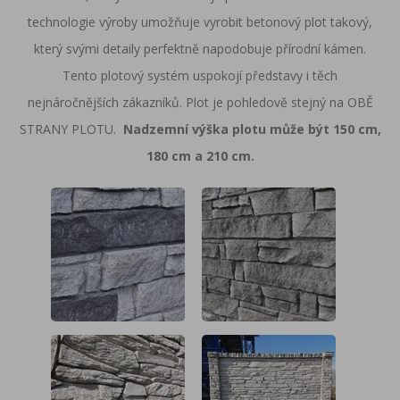
technologie výroby umožňuje vyrobit betonový plot takový,
který svými detaily perfektně napodobuje přírodní kámen.
Tento plotový systém uspokojí představy i těch
nejnáročnějších zákazníků. Plot je pohledově stejný na OBĚ
STRANY PLOTU.
Nadzemní výška plotu může být 150 cm,
180 cm a 210 cm.