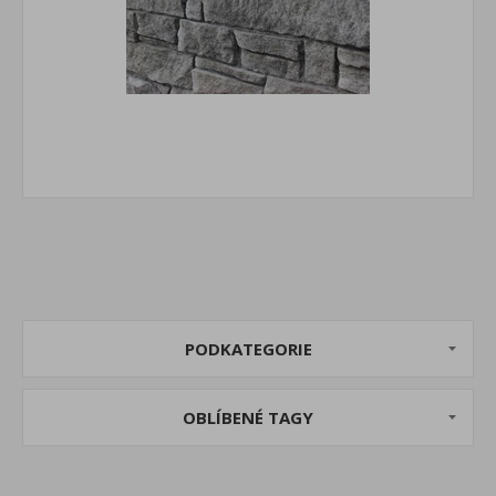
PODKATEGORIE
OBLÍBENÉ TAGY