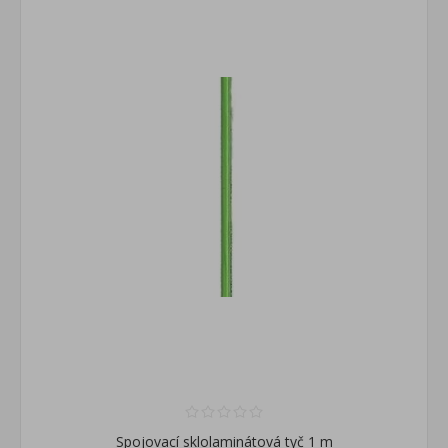
Spojovací sklolaminátová tyč 1 m