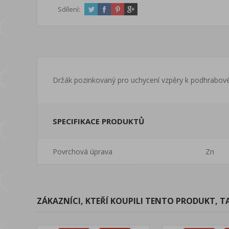
Sdílení:
Držák pozinkovaný pro uchycení vzpěry k podhrabové
SPECIFIKACE PRODUKTŮ
Povrchová úprava
Zn
ZÁKAZNÍCI, KTEŘÍ KOUPILI TENTO PRODUKT, T