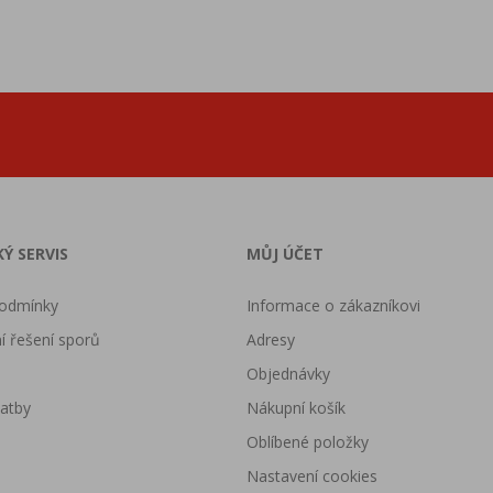
Ý SERVIS
MŮJ ÚČET
odmínky
Informace o zákazníkovi
 řešení sporů
Adresy
Objednávky
latby
Nákupní košík
Oblíbené položky
Nastavení cookies