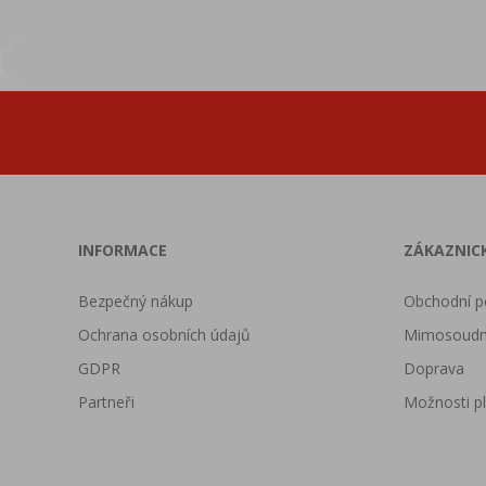
INFORMACE
ZÁKAZNICK
Bezpečný nákup
Obchodní p
Ochrana osobních údajů
Mimosoudní
GDPR
Doprava
Partneři
Možnosti p