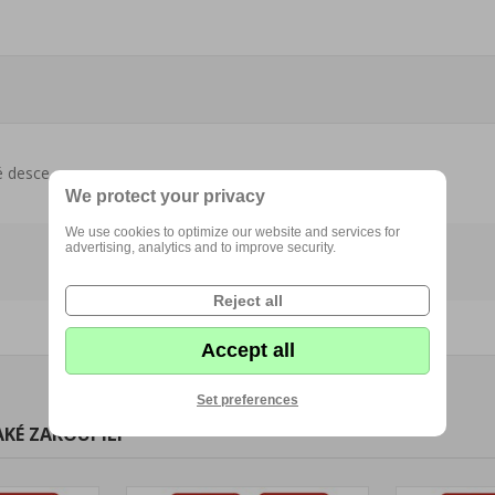
 desce.
We protect your privacy
We use cookies to optimize our website and services for
advertising, analytics and to improve security.
Reject all
Accept all
Set preferences
AKÉ ZAKOUPILI