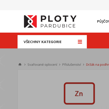
PŮJČO
VŠECHNY KATEGORIE
Svařované oplocení
Příslušenství
Držák na podhr