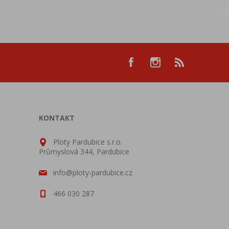
KONTAKT
Ploty Pardubice s.r.o.
Průmyslová 344, Pardubice
info@ploty-pardubice.cz
466 030 287